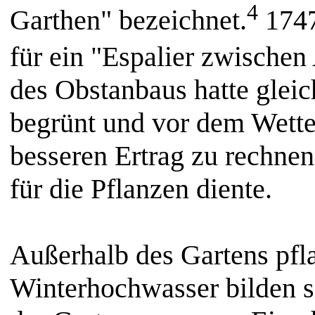
4
Garthen" bezeichnet.
1747
für ein "Espalier zwischen
des Obstanbaus hatte glei
begrünt und vor dem Wette
besseren Ertrag zu rechne
für die Pflanzen diente.
Außerhalb des Gartens pf
Winterhochwasser bilden s