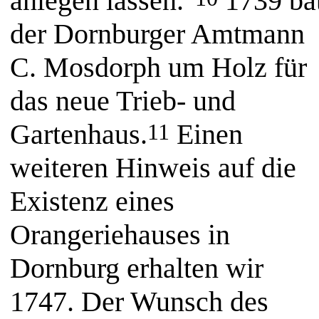
anlegen lassen."
1739 ba
der Dornburger Amtmann
C. Mosdorph um Holz für
das neue Trieb- und
Gartenhaus.
Einen
11
weiteren Hinweis auf die
Existenz eines
Orangeriehauses in
Dornburg erhalten wir
1747. Der Wunsch des