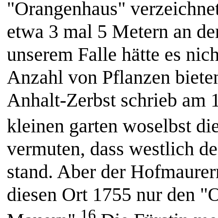
"Orangenhaus" verzeichnet,
etwa 3 mal 5 Metern an der
unserem Falle hätte es nic
Anzahl von Pflanzen biete
Anhalt-Zerbst schrieb am 1
kleinen garten woselbst die
vermuten, dass westlich de
stand. Aber der Hofmaurer
diesen Ort 1755 nur den "
16