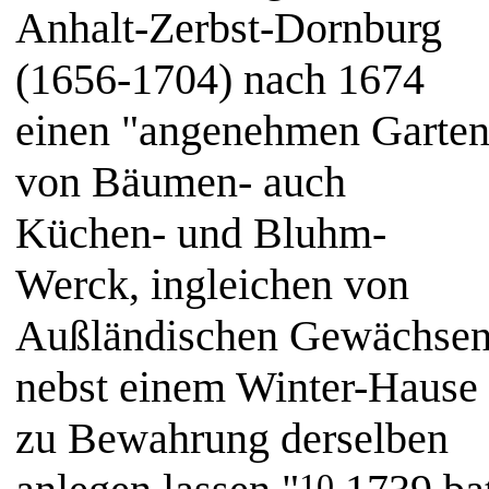
Anhalt-Zerbst-Dornburg
(1656-1704) nach 1674
einen "angenehmen Garte
von Bäumen- auch
Küchen- und Bluhm-
Werck, ingleichen von
Außländischen Gewächse
nebst einem Winter-Hause
zu Bewahrung derselben
10