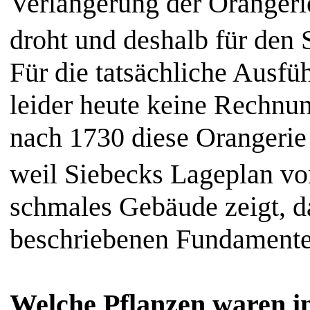
Verlängerung der Orangeri
droht und deshalb für den
Für die tatsächliche Ausfü
leider heute keine Rechnu
nach 1730 diese Orangerie 
weil
Siebecks Lageplan v
schmales Gebäude zeigt, da
beschriebenen Fundamente
Welche Pflanzen waren 