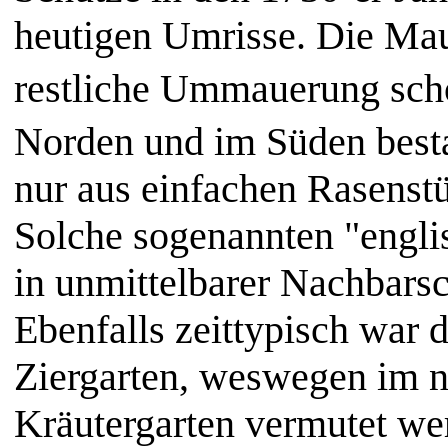
heutigen Umrisse. Die Mau
restliche Ummauerung sch
Norden und im Süden bes
nur aus einfachen Rasenst
Solche sogenannten "engli
in unmittelbarer Nachbars
Ebenfalls zeittypisch war
Ziergarten, weswegen im n
Kräutergarten vermutet we