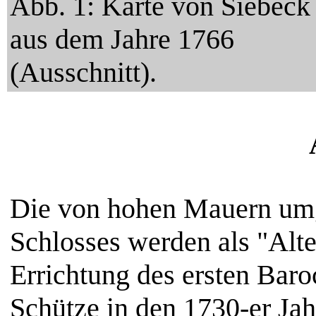
Abb. 1: Karte von Siebeck
aus dem Jahre 1766
(Ausschnitt).
Die von hohen Mauern umg
Schlosses werden als "Alt
Errichtung des ersten Bar
Schütze in den 1730-er Jahr