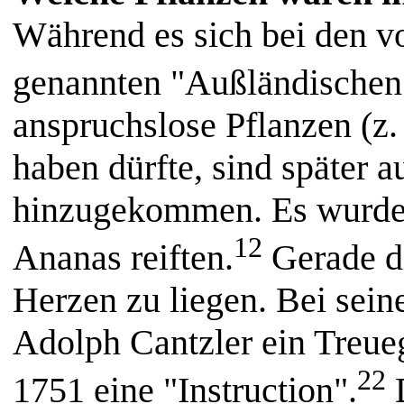
Während es sich bei den 
genannten "Außländische
anspruchslose Pflanzen (z.
haben dürfte, sind später 
hinzugekommen. Es wurde 
12
Ananas reiften.
Gerade di
Herzen zu liegen. Bei sein
Adolph Cantzler ein Treue
22
1751 eine "Instruction".
D