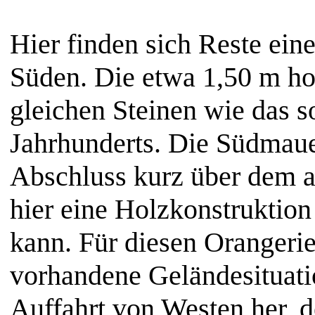
Hier finden sich Reste ein
Süden. Die etwa 1,50 m h
gleichen Steinen wie das 
Jahrhunderts. Die Südmaue
Abschluss kurz über dem a
hier eine Holzkonstruktio
kann.
Für diesen Orangerie
vorhandene Geländesituatio
Auffahrt von Westen her,