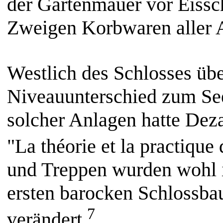
der Gartenmauer vor Eissc
Zweigen Korbwaren aller Ar
Westlich des Schlosses ü
Niveauunterschied zum Se
solcher Anlagen hatte
Deza
"La théorie et la practique 
und Treppen wurden wohl i
ersten barocken Schlossba
7
verändert.