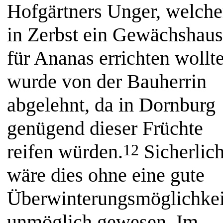
Hofgärtners Unger, welche
in Zerbst ein Gewächshaus
für Ananas errichten wollte
wurde von der Bauherrin
abgelehnt, da in Dornburg
genügend dieser Früchte
reifen würden.
Sicherlic
12
wäre dies ohne eine gute
Überwinterungsmöglichkei
unmöglich gewesen. Im