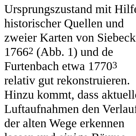
Ursprungszustand mit Hilf
historischer Quellen und
zweier Karten von
Siebeck
1766
(Abb. 1) und de
2
Furtenbach etwa 1770
3
relativ gut rekonstruieren.
Hinzu kommt, dass aktuell
Luftaufnahmen den Verlau
der alten Wege erkennen