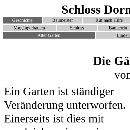
Schloss Dor
Geschichte
Baumeister
Ruf nach Hilfe
Vorgängerbauten
Schloss
Bauherrin
Alter Garten
Linden
Die Gä
von
Ein Garten ist ständiger
Veränderung unterworfen.
Einerseits ist dies mit