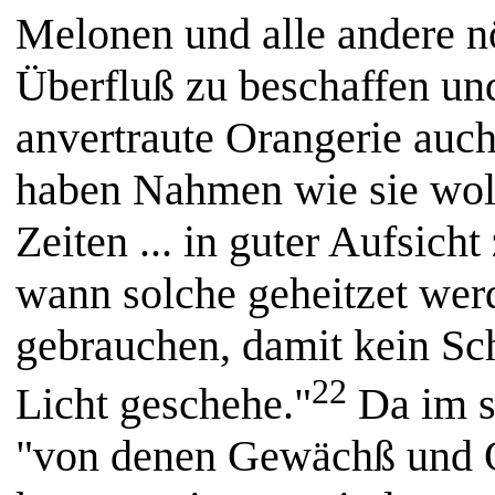
Melonen und alle andere n
Überfluß zu beschaffen un
anvertraute Orangerie auc
haben Nahmen wie sie woll
Zeiten ... in guter Aufsicht
wann solche geheitzet werd
gebrauchen, damit kein Sc
22
Licht geschehe."
Da im s
"von denen Gewächß und 